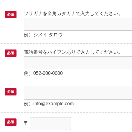
フリガナを全角カタカナで入力してください。
必須
例）シメイ タロウ
電話番号をハイフンありで入力してください。
必須
例）052-000-0000
必須
例）info@example.com
必須
〒