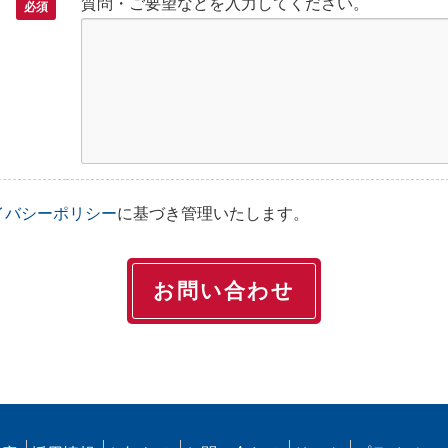
質問・ご要望などを入力してください。
必須
イバシーポリシー
に基づき管理いたします。