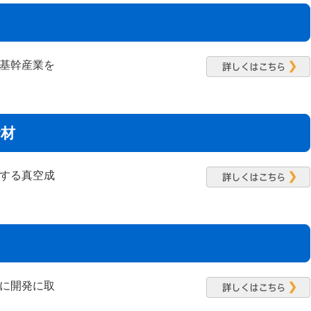
基幹産業を
資材
する真空成
に開発に取