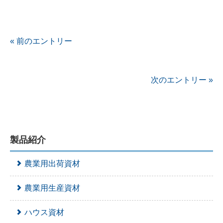
« 前のエントリー
次のエントリー »
製品紹介
農業用出荷資材
農業用生産資材
ハウス資材