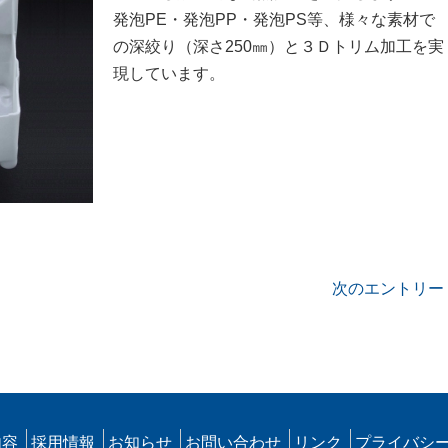
発泡PE・発泡PP・発泡PS等、様々な素材で
の深絞り（深さ250㎜）と３Ｄトリム加工を実
現しています。
次のエントリー 
内容
採用情報
お知らせ
お問い合わせ
リンク
プライバシ