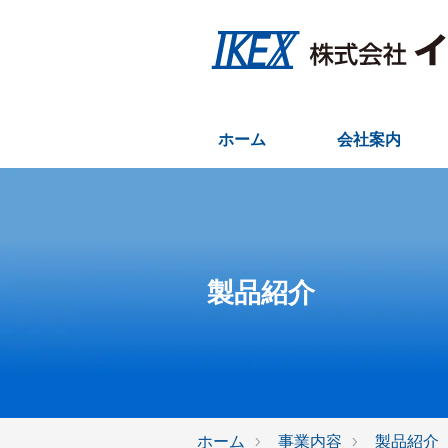
ホーム
会社案内
製品紹介
ホーム
事業内容
製品紹介