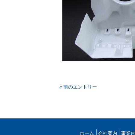
« 前のエントリー
ホーム
会社案内
事業