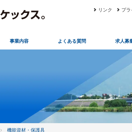
リンク
プラ
事業内容
よくある質問
求人募
機能資材・保護具