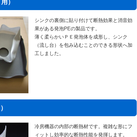
ク用）
シンクの裏側に貼り付けて断熱効果と消音効
果がある発泡PEの製品です。
薄く柔らかいＰＥ発泡体を成形し、シンク
（流し台）を包み込むことのできる形状へ加
工しました。
用）
冷房機器の内部の断熱材です。複雑な形にフ
ィットし効率的な断熱性能を発揮します。