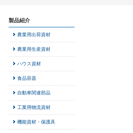
製品紹介
農業用出荷資材
農業用生産資材
ハウス資材
食品容器
自動車関連部品
工業用物流資材
機能資材・保護具